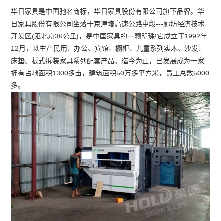
华日家具是中国驰名商标，华日家具股份有限公司旗下品牌。华
日家具股份有限公司坐落于京津塘高速公路中段---廊坊经济技术
开发区(距北京36公里)，是中国家具的一颗明珠!它成立于1992年
12月，以生产民用、办公、宾馆、橱柜、儿童系列实木、沙发、
床垫、板式拆装家具系列配套产品。迄今为止，已发展成为一家
拥有占地面积1300多亩，建筑面积50万多平方米，员工总数5000
多。