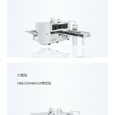
六面钻
HB621R/HB611R数控钻