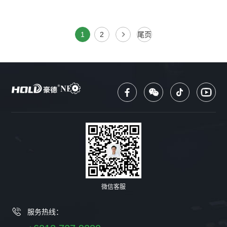
1
2
尾页
微信客服
服务热线：