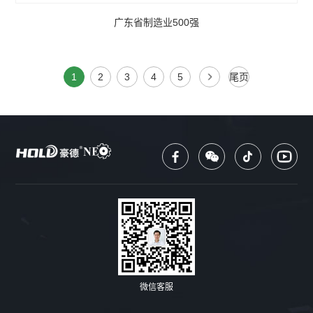
广东省制造业500强
1
2
3
4
5
尾页
微信客服