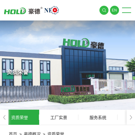
EN
资质荣誉
资质荣誉
工厂实景
服务系统
联
首页
>
豪德概况
>
资质荣誉