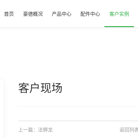
首页
豪德概况
产品中心
配件中心
客户实例
客户现场
上一篇：
法狮龙
返回列