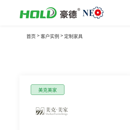
>
>
首页
客户实例
定制家具
美克美家