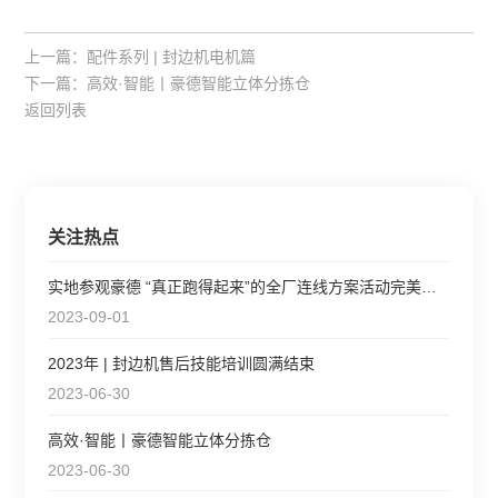
上一篇：
配件系列 | 封边机电机篇
下一篇：
高效·智能丨豪德智能立体分拣仓
返回列表
关注热点
实地参观豪德 “真正跑得起来”的全厂连线方案活动完美收官，再
2023-09-01
2023年 | 封边机售后技能培训圆满结束
2023-06-30
高效·智能丨豪德智能立体分拣仓
2023-06-30